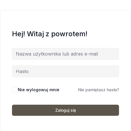
Hej! Witaj z powrotem!
Nie wylogowuj mnie
Nie pamiętasz hasła?
Zaloguj się