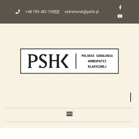
+48 789 482 708
sekretariat@pshk.pl