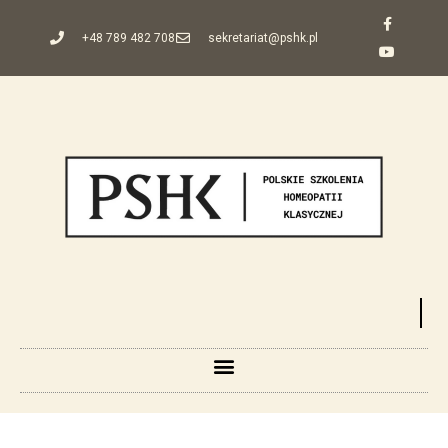
+48 789 482 708
sekretariat@pshk.pl