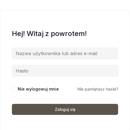
Hej! Witaj z powrotem!
Nie wylogowuj mnie
Nie pamiętasz hasła?
Zaloguj się