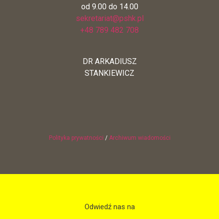
od 9.00 do 14.00
sekretariat@pshk.pl
+48 789 482 708
DR ARKADIUSZ
STANKIEWICZ
Polityka prywatności
/
Archiwum wiadomości
Odwiedź nas na