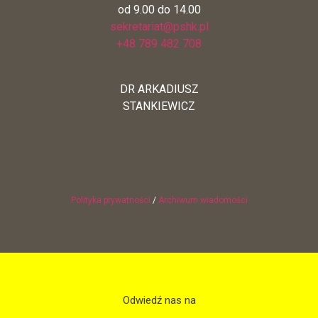
od 9.00 do 14.00
sekretariat@pshk.pl
+48 789 482 708
DR ARKADIUSZ
STANKIEWICZ
Polityka prywatności
/
Archiwum wiadomości
Odwiedź nas na