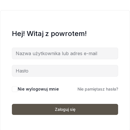
Hej! Witaj z powrotem!
Nie wylogowuj mnie
Nie pamiętasz hasła?
Zaloguj się