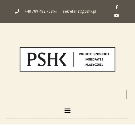
+48 789 482 708
sekretariat@pshk.pl