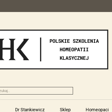
i
Dr Stankiewicz
Sklep
Homeopaci