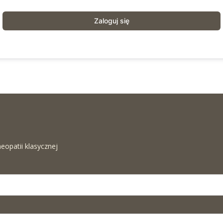
Zaloguj się
eopatii klasycznej