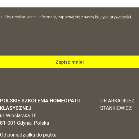
Aby uzyskać więcej informacji, zapoznaj się z naszą
Polityką prywatności.
Zapisz mnie!
POLSKIE SZKOLENIA HOMEOPATII
DR ARKADIUSZ
KLASYCZNEJ
STANKIEWICZ
ul. Wioślarska 16
81-001 Gdynia, Polska
Od poniedziałku do piątku