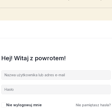
Hej! Witaj z powrotem!
Nie wylogowuj mnie
Nie pamiętasz hasła?