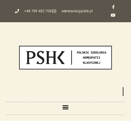
+48 789 482 708
sekretariat@pshk.pl