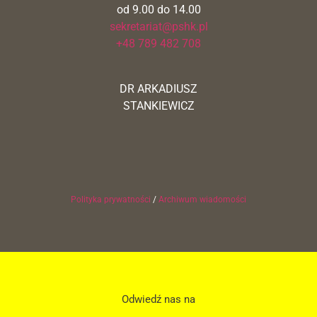
od 9.00 do 14.00
sekretariat@pshk.pl
+48 789 482 708
DR ARKADIUSZ
STANKIEWICZ
Polityka prywatności
/
Archiwum wiadomości
Odwiedź nas na