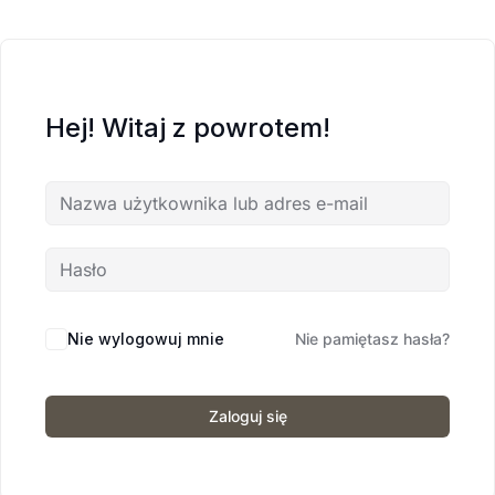
Hej! Witaj z powrotem!
Nie wylogowuj mnie
Nie pamiętasz hasła?
Zaloguj się