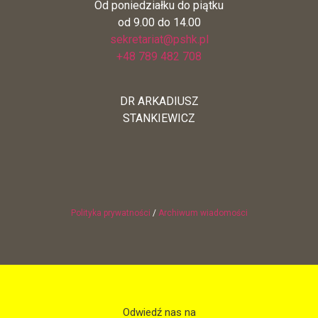
Od poniedziałku do piątku
od 9.00 do 14.00
sekretariat@pshk.pl
+48 789 482 708
DR ARKADIUSZ
STANKIEWICZ
Polityka prywatności
/
Archiwum wiadomości
Odwiedź nas na