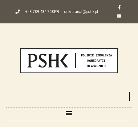
+48 789 482 708
sekretariat@pshk.pl