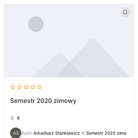
Semestr 2020 zimowy
8
AS
Autor
Arkadiusz Stankiewicz
W
Semestr 2020 zima