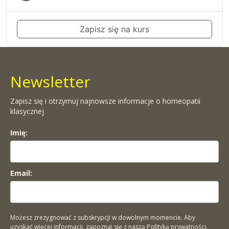
Zapisz się na kurs
Newsletter
Zapisz się i otrzymuj najnowsze informacje o homeopatii
klasycznej
Imię:
Email:
Możesz zrezygnować z subskrypcji w dowolnym momencie. Aby
uzyskać więcej informacji, zapoznaj się z naszą
Polityką prywatności.