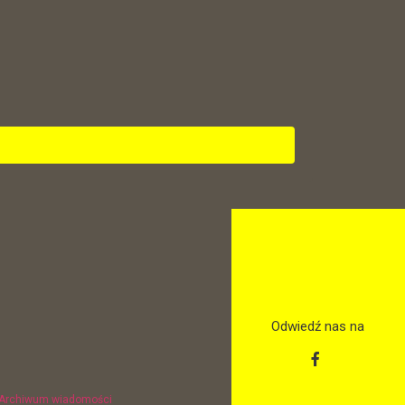
Odwiedź nas na
Archiwum wiadomości