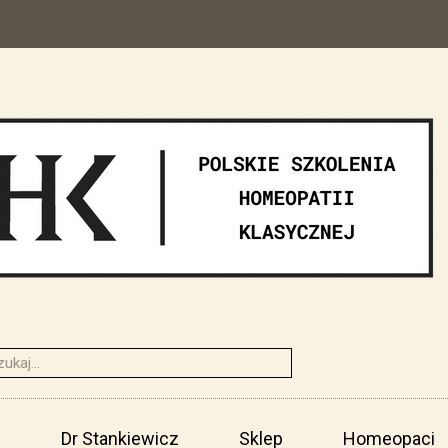
i
Dr Stankiewicz
Sklep
Homeopaci