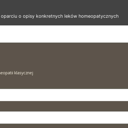
w oparciu o opisy konkretnych leków homeopatycznych
eopatii klasycznej