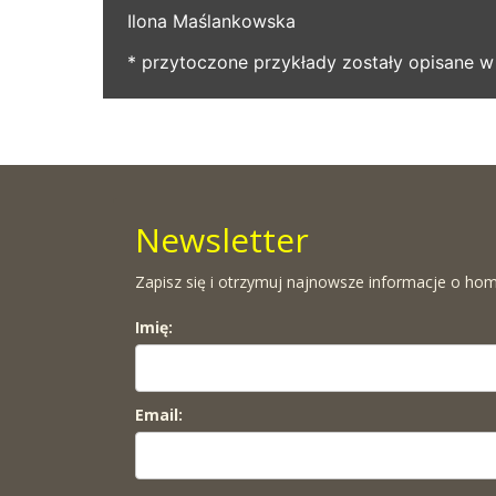
Ilona Maślankowska
* przytoczone przykłady zostały opisane 
Newsletter
Zapisz się i otrzymuj najnowsze informacje o hom
Imię:
Email: