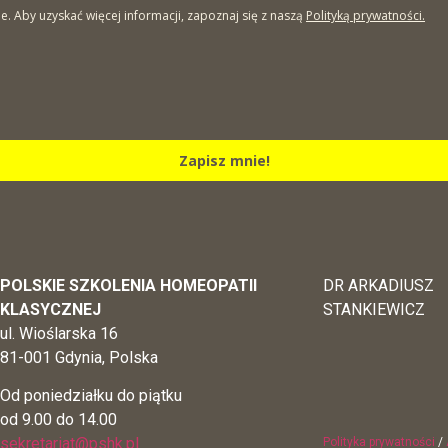
Aby uzyskać więcej informacji, zapoznaj się z naszą
Polityką prywatności.
Zapisz mnie!
POLSKIE SZKOLENIA HOMEOPATII
DR ARKADIUSZ
KLASYCZNEJ
STANKIEWICZ
ul. Wioślarska 16
81-001 Gdynia, Polska
Od poniedziałku do piątku
od 9.00 do 14.00
sekretariat@pshk.pl
Polityka prywatności
/