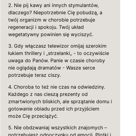
2. Nie pij kawy ani innych stymulantów,
dlaczego? Niepotrzebnie Cię pobudzą, a
twój organizm w chorobie potrzebuje
regeneracji i spokoju. Twój układ
wegetatywny powinien się wyciszyć.
3. Gdy włączasz telewizor omijaj szerokim
łukiem thrillery i „strzelanki„ - to oczywiście
uwaga do Panów. Panie w czasie choroby
nie oglądają dramatów - Wasze serce
potrzebuje teraz ciszy.
4. Choroba to też nie czas na odwiedziny.
Każdego z nas cieszą prezenty od
zmartwionych bliskich, ale sprzątanie domu i
gotowanie obiadu przed ich przyjściem
może Cię przeciążyć.
5. Nie obdzwaniaj wszystkich znajomych –
potrzebujesz odpoczynku od emocji. Plotki i