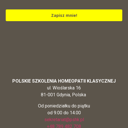
Zapisz mnie!
POLSKIE SZKOLENIA HOMEOPATII KLASYCZNEJ
ul. Wioślarska 16
81-001 Gdynia, Polska
Od poniedziałku do piątku
od 9.00 do 14.00
sekretariat@pshk.pl
+48 789 482 708