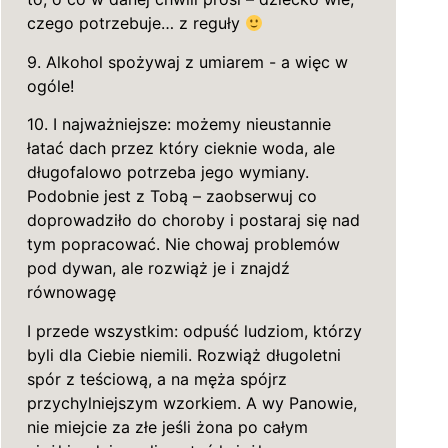
czego potrzebuje… z reguły
9. Alkohol spożywaj z umiarem - a więc w
ogóle!
10. I najważniejsze: możemy nieustannie
łatać dach przez który cieknie woda, ale
długofalowo potrzeba jego wymiany.
Podobnie jest z Tobą – zaobserwuj co
doprowadziło do choroby i postaraj się nad
tym popracować. Nie chowaj problemów
pod dywan, ale rozwiąż je i znajdź
równowagę
I przede wszystkim: odpuść ludziom, którzy
byli dla Ciebie niemili. Rozwiąż długoletni
spór z teściową, a na męża spójrz
przychylniejszym wzorkiem. A wy Panowie,
nie miejcie za złe jeśli żona po całym