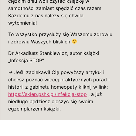
ciężkim dniu woli czytać książkę w
samotności zamiast spędzić czas razem.
Każdemu z nas należy się chwila
wytchnienia!
To wszystko przysłuży się Waszemu zdrowiu
i zdrowiu Waszych bliskich
Dr Arkadiusz Stankiewicz, autor książki
„Infekcja STOP”
→ Jeśli zaciekawił Cię powyższy artykuł i
chcesz poznać więcej praktycznych porad i
historii z gabinetu homeopaty kliknij w link:
https://sklep.pshk.pl/infekcja-stop
, a już
niedługo będziesz cieszyć się swoim
egzemplarzem książki.