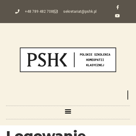
+48 789 482 708
sekretariat@pshk.pl
Logowanie