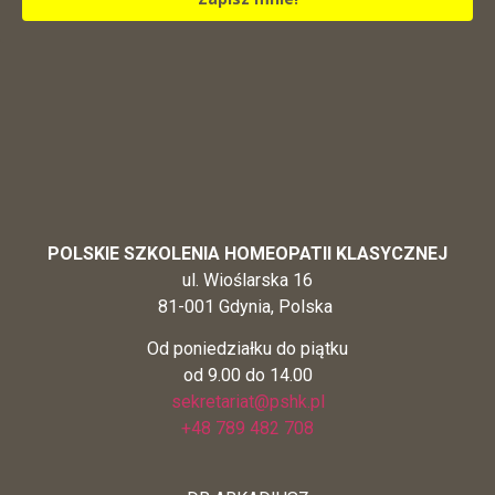
POLSKIE SZKOLENIA HOMEOPATII KLASYCZNEJ
ul. Wioślarska 16
81-001 Gdynia, Polska
Od poniedziałku do piątku
od 9.00 do 14.00
sekretariat@pshk.pl
+48 789 482 708