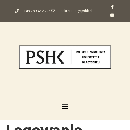
+48 789 482 708
sekretariat@pshk.pl
Logowanie