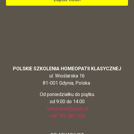
POLSKIE SZKOLENIA HOMEOPATII KLASYCZNEJ
ul. Wioślarska 16
81-001 Gdynia, Polska
Od poniedziałku do piątku
od 9.00 do 14.00
sekretariat@pshk.pl
+48 789 482 708